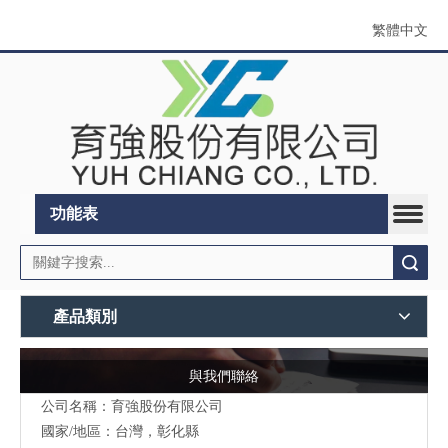
繁體中文
功能表
搜索
產品類別
與我們聯絡
公司名稱：育強股份有限公司
國家/地區：台灣，彰化縣