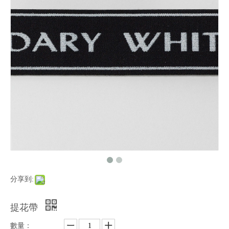
分享到:
提花帶
數量：