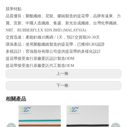
競爭特點
品質優良：聚酯纖維、尼龍、膠絲製造的提花帶，品牌有遠東、力
麗、宜新、中國人造纖維、集盛、新光合成纖維、台灣化學纖維、
NRT、RUBBERFLEX SDN.BHD.(MALAYSIA)
交貨迅速：產能針織10萬碼 / 1天，預計交貨期20-30天
環保產品：使用聚酯纖維製造的提花帶，已獲得GRS認證
多樣設計：育強股份有限公司提供提花帶的多樣化設計
提花帶接受進行原廠委託設計製造ODM
提花帶接受進行原廠委託代工製造OEM
上一條:
下一條:
相關產品