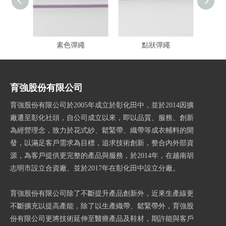
素色彈繩
點狀彈繩
育強股份有限公司
育強股份有限公司於2005年成立於彰化田中，並於2014因擴
廠遷至彰化社頭，自公司成立以來，即以品質、服務、創新
為經營理念，致力於花式紗、鬆緊帶、織帶等成衣輔料的開
發，以滿足客戶需求為目標，追求技術創新，整合內外部資
源，為客戶提供更完整的產品與服務，於2014年，在越南胡
志明市設立合資廠、並於2017年在彰化田中設立分廠。
育強股份有限公司除了不斷提升產品創新外，近來生產線更
不斷擴充以提高產能，除了以生產織帶、鬆緊帶外，育強股
份有限公司更將技術延伸至醫療產品及鞋材，期許能與客戶