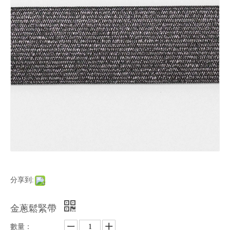
分享到:
金蔥鬆緊帶
數量：