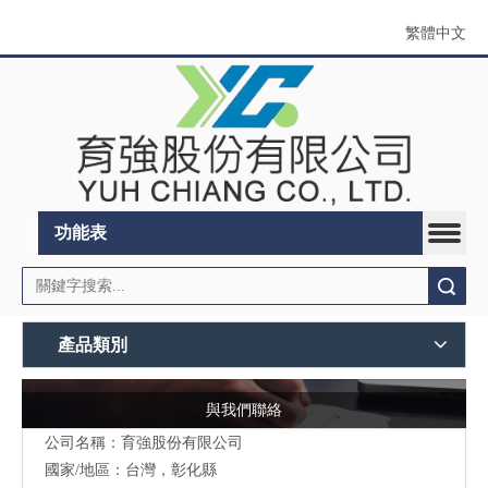
繁體中文
功能表
搜索
產品類別
與我們聯絡
公司名稱：育強股份有限公司
國家/地區：台灣，彰化縣