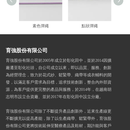
素色彈繩
點狀彈繩
育強股份有限公司
育強股份有限公司於2005年成立於彰化田中，並於2014因擴
廠遷至彰化社頭，自公司成立以來，即以品質、服務、創新
為經營理念，致力於花式紗、鬆緊帶、織帶等成衣輔料的開
發，以滿足客戶需求為目標，追求技術創新，整合內外部資
源，為客戶提供更完整的產品與服務，於2014年，在越南胡
志明市設立合資廠、並於2017年在彰化田中設立分廠。
育強股份有限公司除了不斷提升產品創新外，近來生產線更
不斷擴充以提高產能，除了以生產織帶、鬆緊帶外，育強股
份有限公司更將技術延伸至醫療產品及鞋材，期許能與客戶