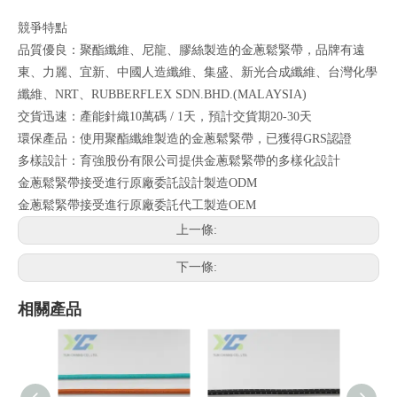
競爭特點
品質優良：聚酯纖維、尼龍、膠絲製造的金蔥鬆緊帶，品牌有遠
東、力麗、宜新、中國人造纖維、集盛、新光合成纖維、台灣化學
纖維、NRT、RUBBERFLEX SDN.BHD.(MALAYSIA)
交貨迅速：產能針織10萬碼 / 1天，預計交貨期20-30天
環保產品：使用聚酯纖維製造的金蔥鬆緊帶，已獲得GRS認證
多樣設計：育強股份有限公司提供金蔥鬆緊帶的多樣化設計
金蔥鬆緊帶接受進行原廠委託設計製造ODM
金蔥鬆緊帶接受進行原廠委託代工製造OEM
上一條:
下一條:
相關產品