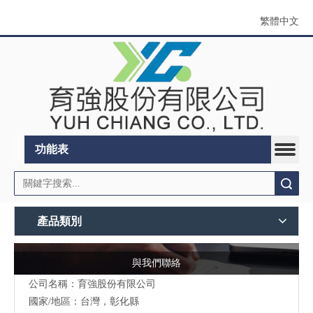
繁體中文
功能表
搜索
產品類別
與我們聯絡
公司名稱：育強股份有限公司
國家/地區：台灣，彰化縣