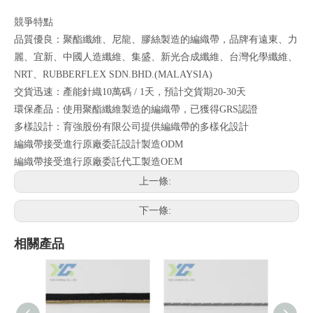
競爭特點
品質優良：聚酯纖維、尼龍、膠絲製造的編織帶，品牌有遠東、力
麗、宜新、中國人造纖維、集盛、新光合成纖維、台灣化學纖維、
NRT、RUBBERFLEX SDN.BHD.(MALAYSIA)
交貨迅速：產能針織10萬碼 / 1天，預計交貨期20-30天
環保產品：使用聚酯纖維製造的編織帶，已獲得GRS認證
多樣設計：育強股份有限公司提供編織帶的多樣化設計
編織帶接受進行原廠委託設計製造ODM
編織帶接受進行原廠委託代工製造OEM
上一條:
下一條:
相關產品