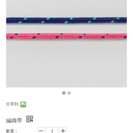
分享到:
編織帶
數量：