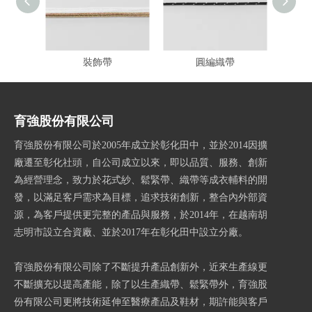
裝飾帶
圓編織帶
育強股份有限公司
育強股份有限公司於2005年成立於彰化田中，並於2014因擴
廠遷至彰化社頭，自公司成立以來，即以品質、服務、創新
為經營理念，致力於花式紗、鬆緊帶、織帶等成衣輔料的開
發，以滿足客戶需求為目標，追求技術創新，整合內外部資
源，為客戶提供更完整的產品與服務，於2014年，在越南胡
志明市設立合資廠、並於2017年在彰化田中設立分廠。
育強股份有限公司除了不斷提升產品創新外，近來生產線更
不斷擴充以提高產能，除了以生產織帶、鬆緊帶外，育強股
份有限公司更將技術延伸至醫療產品及鞋材，期許能與客戶